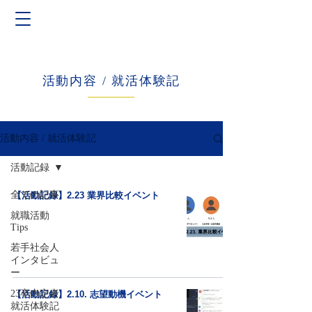
活動内容 / 就活体験記
活動内容 / 就活体験記
活動記録
全ての記事
【活動記録】2.23 業界比較イベント
就職活動
Tips
若手社会人
インタビュ
ー
23卒内定者
【活動記録】2.10. 志望動機イベント
就活体験記