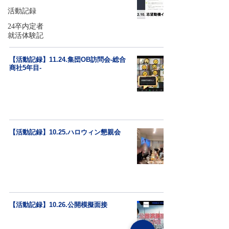
活動記録
24卒内定者
就活体験記
【活動記録】11.24.集団OB訪問会-総合
商社5年目-
【活動記録】10.25.ハロウィン懇親会
【活動記録】10.26.公開模擬面接