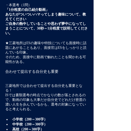
・本選考（1問）
「1分程度の自己紹介動画」
あなたがついついハマってしまう趣味について、教
えてください 
ご自身の熱中していることや思わず夢中になってし
まうことについて、30秒～1分程度で説明してくださ
い。
★三菱地所はESの趣味や特技についても面接時に話
題にあがることもあり、面接官はESをしっかりと読
んでいる印象。
そのため、面接中に動画で触れたことを聞かれる可
能性がある。
合わせて提出する自分史も重要
三菱地所では合わせて提出する自分史も重要とな
る！
ISでは書類選考の時点でかなりの数が落とされるの
で、動画の印象も大事だが自分史でどれだけ密度の
濃い人生を歩んでいるかも、選考の対象になってい
ると考えられる。
小学校（200～300字）
中学校（200～300字）
高校（200～300字）